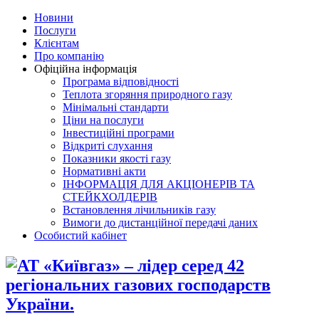
Новини
Послуги
Клієнтам
Про компанію
Офіційна інформація
Програма відповідності
Теплота згоряння природного газу
Мінімальні стандарти
Ціни на послуги
Інвестиційні програми
Відкриті слухання
Показники якості газу
Нормативні акти
ІНФОРМАЦІЯ ДЛЯ АКЦІОНЕРІВ ТА
СТЕЙКХОЛДЕРІВ
Встановлення лічильників газу
Вимоги до дистанційної передачі даних
Особистий кабінет