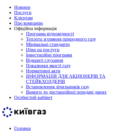
Новини
Послуги
Клієнтам
Про компанію
Офіційна інформація
Програма відповідності
Теплота згоряння природного газу
Мінімальні стандарти
Ціни на послуги
Інвестиційні програми
Відкриті слухання
Показники якості газу
Нормативні акти
ІНФОРМАЦІЯ ДЛЯ АКЦІОНЕРІВ ТА
СТЕЙКХОЛДЕРІВ
Встановлення лічильників газу
Вимоги до дистанційної передачі даних
Особистий кабінет
Головна