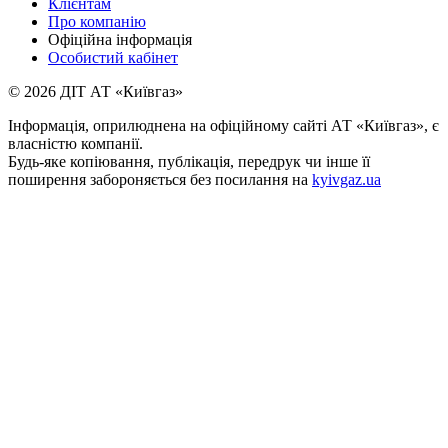
Клієнтам
Про компанію
Офіційна інформація
Особистий кабінет
© 2026 ДІТ АТ «Київгаз»
Інформація, оприлюднена на офіційному сайті АТ «Київгаз», є
власністю компанії.
Будь-яке копiювання, публiкацiя, передрук чи інше її
поширення забороняється без посилання на
kyivgaz.ua