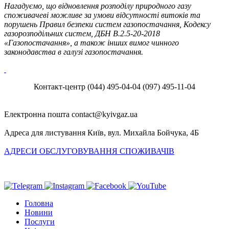
Нагадуємо, що відновлення розподілу природного газу
споживачеві можливе за умови відсутності витоків та
порушень Правил безпеки систем газопостачання, Кодексу
газорозподільних систем, ДБН В.2.5-20-2018
«Газопостачання», а також інших вимог чинного
законодавства в галузі газопостачання.
Контакт-центр
(044) 495-04-04
(097) 495-11-04
Електронна пошта
Адреса для листування
Київ, вул. Михайла Бойчука, 4Б
АДРЕСИ ОБСЛУГОВУВАННЯ СПОЖИВАЧІВ
Головна
Новини
Послуги