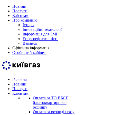
Новини
Послуги
Клієнтам
Про компанію
Історія
Інноваційні технології
Інформація для ЗМІ
Енергоефективність
Вакансії
Офіційна інформація
Особистий кабінет
Головна
Новини
Послуги
Клієнтам
Оплата за ТО ВБСГ
багатоквартирного
будинку
Оплата за розподіл газу